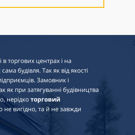
 в торгових центрах і на
ама будівля. Так як від якості
підприємців. Замовник і
ак як при затягуванні будівництва
о, нерідко
торговий
ю не вигідно, та й не завжди