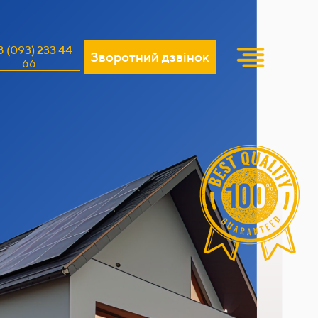
8 (093) 233 44
Зворотний дзвінок
66