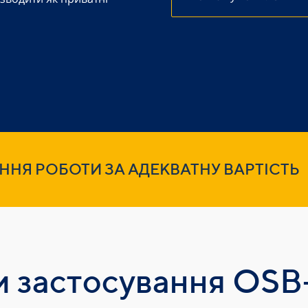
ННЯ РОБОТИ ЗА АДЕКВАТНУ ВАРТІСТЬ
и застосування OSB