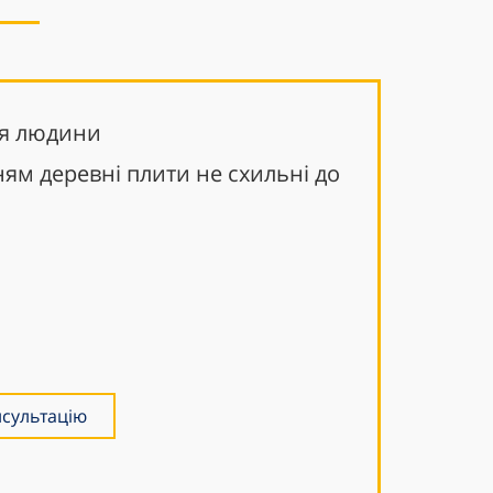
'я людини
ям деревні плити не схильні до
сультацію