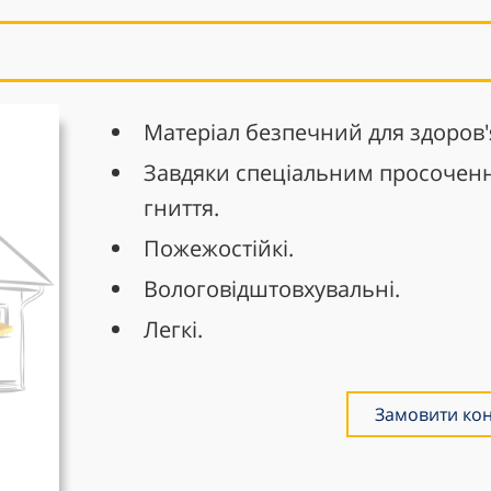
Матеріал безпечний для здоров
Завдяки спеціальним просоченн
гниття.
Пожежостійкі.
Вологовідштовхувальні.
Легкі.
Замовити кон