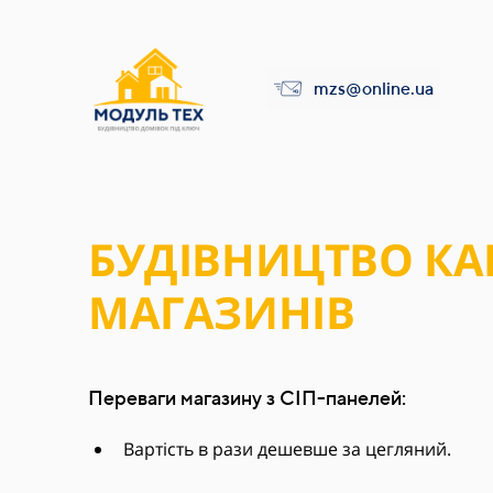
mzs@online.ua
БУДІВНИЦТВО К
МАГАЗИНІВ
Переваги магазину з СІП-панелей:
Вартість в рази дешевше за цегляний.