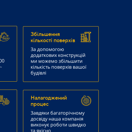
Збільшення
кількості поверхів
За допомогою
додаткових конструкцій
00
ми можемо збільшити
-
кількість поверхів вашої
будівлі
Налагоджений
процес
Завдяки багаторічному
досвіду наша компанія
виконує роботи швидко
та якісно