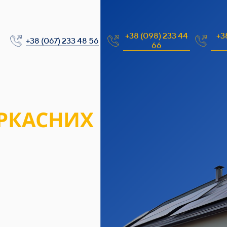
+38 (098) 233 44
+3
+38 (067) 233 48 56
66
АРКАСНИХ