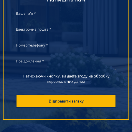
Ваше ім'я *
Електронна пошта *
Номер телефону *
Повідомлення *
Натискаючи кнопку, ви даєте згоду на
обробку
персональних даних
Відправити заявку