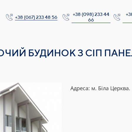
+38 (098) 233 44
+3
+38 (067) 233 48 56
66
ЧИЙ БУДИНОК З СІП ПАНЕЛ
Адреса: м. Біла Церква.