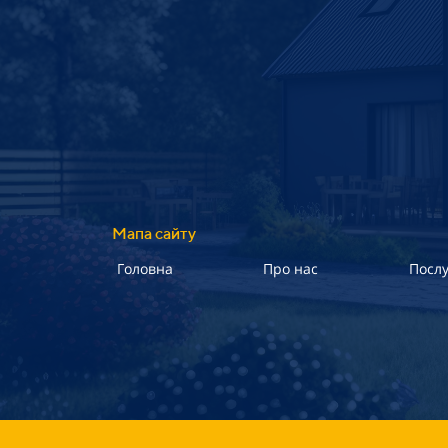
Мапа сайту
Головна
Про нас
Посл