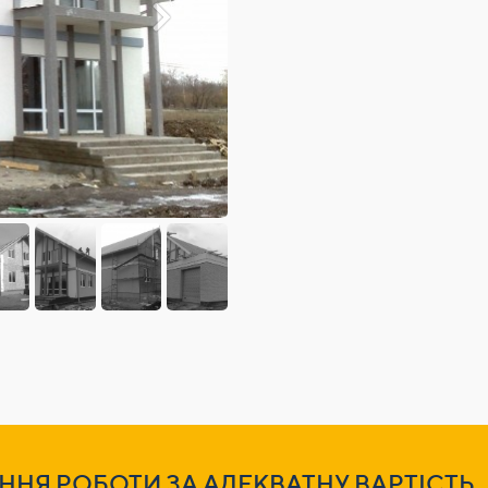
ННЯ РОБОТИ ЗА АДЕКВАТНУ ВАРТІСТЬ