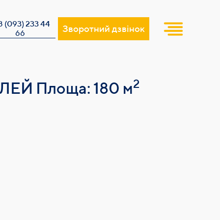
8 (093) 233 44
Зворотний дзвінок
66
2
ЕЙ Площа: 180 м