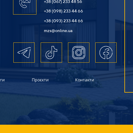
+38 (067) 233 48 56
+38 (098) 233 44 66
+38 (093) 233 44 66
mzs@online.ua
уги
Проєкти
Контакти