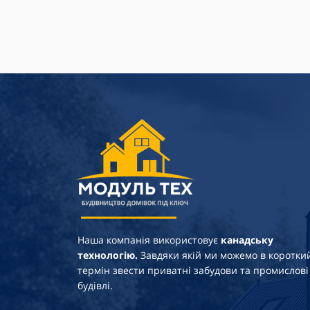
Наша компанія використовує
канадську
технологію.
Завдяки якій ми можемо в коротки
термін звести приватні забудови та промислові
будівлі.