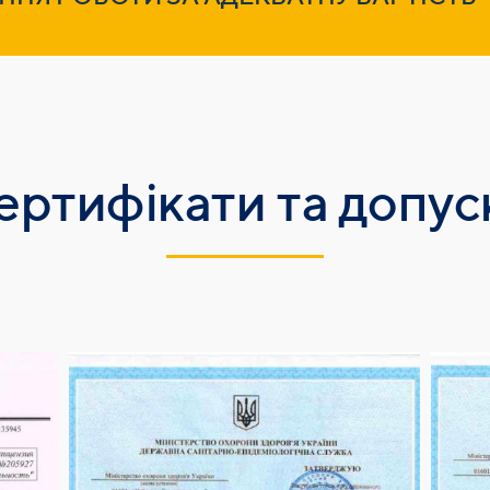
ертифікати та допус