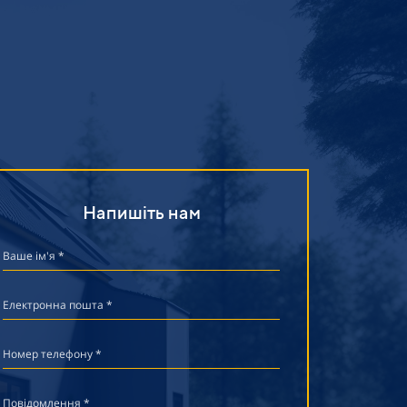
Напишіть нам
Ваше ім'я *
Електронна пошта *
Номер телефону *
Повідомлення *