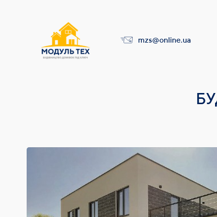
mzs@online.ua
БУ