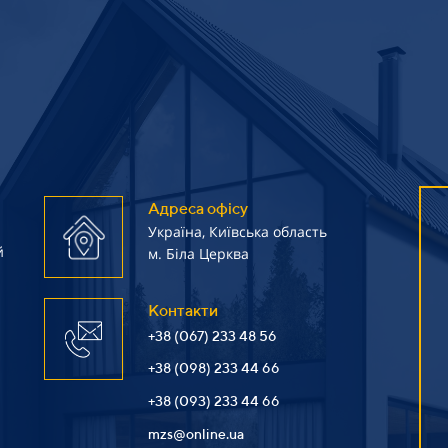
Адреса офісу
Україна, Київська область
й
м. Біла Церква
Контакти
+38 (067) 233 48 56
+38 (098) 233 44 66
+38 (093) 233 44 66
mzs@online.ua