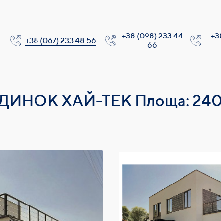
+38 (098) 233 44
+3
+38 (067) 233 48 56
66
ДИНОК ХАЙ-ТЕК Площа: 240