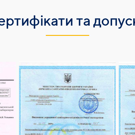
ертифікати та допус