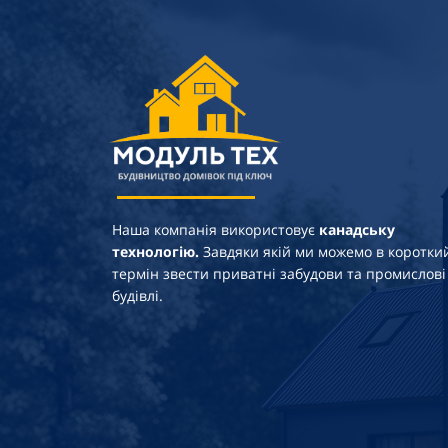
Наша компанія використовує
канадську
технологію.
Завдяки якій ми можемо в коротки
термін звести приватні забудови та промислові
будівлі.